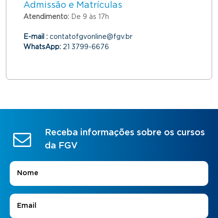
Admissão e Matrículas
Atendimento:
De 9 às 17h
E-mail :
contatofgvonline@fgv.br
WhatsApp:
21 3799-6676
Receba informações sobre os cursos
da FGV
Nome
*
E-mail
*