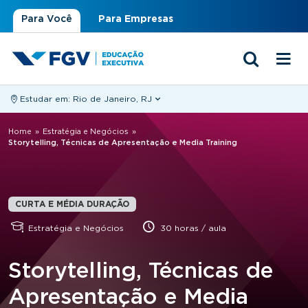
Para Você
Para Empresas
Estudar em:
Rio de Janeiro, RJ
Você está aqui
Home
»
Estratégia e Negócios
»
Storytelling, Técnicas de Apresentação e Media Training
CURTA E MÉDIA DURAÇÃO
Estratégia e Negócios
30 horas / aula
Storytelling, Técnicas de
Apresentação e Media