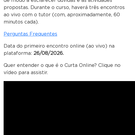
de modo a esclarecer dúvidas e as atividades
propostas. Durante o curso, haverá três encontros
ao vivo com o tutor (com, aproximadamente, 60
minutos cada).
Perguntas Frequentes
Data do primeiro encontro online (ao vivo) na
plataforma:
26/08/2026.
Quer entender o que é o Curta Online? Clique no
vídeo para assistir.