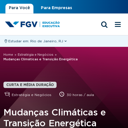
Para Você
Para Empresas
Estudar em:
Rio de Janeiro, RJ
Você está aqui
Home
»
Estratégia e Negócios
»
Mudanças Climáticas e Transição Energética
CURTA E MÉDIA DURAÇÃO
Estratégia e Negócios
30 horas / aula
Mudanças Climáticas e
Transição Energética