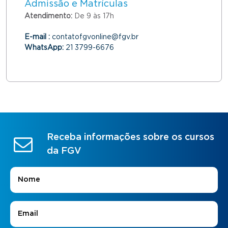
Admissão e Matrículas
Atendimento:
De 9 às 17h
E-mail :
contatofgvonline@fgv.br
WhatsApp:
21 3799-6676
Receba informações sobre os cursos
da FGV
Nome
*
E-mail
*