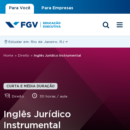
Para Você
Para Empresas
Estudar em:
Rio de Janeiro, RJ
Você está aqui
Home
»
Direito
»
Inglês Jurídico Instrumental
CURTA E MÉDIA DURAÇÃO
Direito
30 horas / aula
Inglês Jurídico
Instrumental