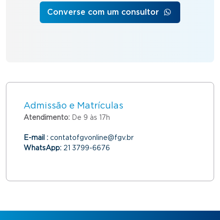
Converse com um consultor
Admissão e Matrículas
Atendimento:
De 9 às 17h
E-mail :
contatofgvonline@fgv.br
WhatsApp:
21 3799-6676