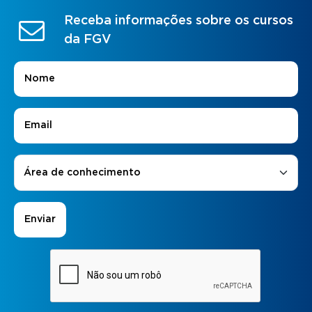
Receba informações sobre os cursos
da FGV
Nome
*
E-mail
*
Áreas de Interesse
*
Área de conhecimento