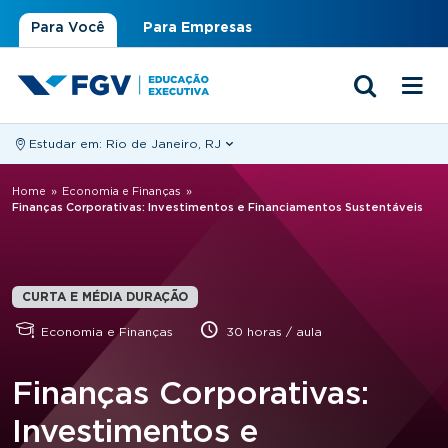
Para Você
Para Empresas
Estudar em:
Rio de Janeiro, RJ
Você está aqui
Home
»
Economia e Finanças
»
Finanças Corporativas: Investimentos e Financiamentos Sustentáveis
CURTA E MÉDIA DURAÇÃO
Economia e Finanças
30 horas / aula
Finanças Corporativas:
Investimentos e