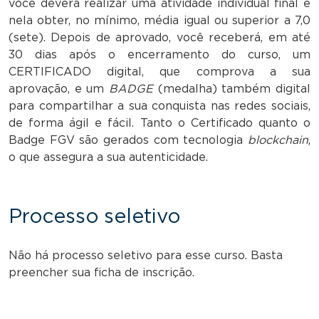
você deverá realizar uma atividade individual final e
nela obter, no mínimo, média igual ou superior a 7,0
(sete). Depois de aprovado, você receberá, em até
30 dias após o encerramento do curso, um
CERTIFICADO digital, que comprova a sua
aprovação, e um
BADGE
(medalha) também digital
para compartilhar a sua conquista nas redes sociais,
de forma ágil e fácil. Tanto o Certificado quanto o
Badge FGV são gerados com tecnologia
blockchain
,
o que assegura a sua autenticidade.
Processo seletivo
Não há processo seletivo para esse curso. Basta
preencher sua ficha de inscrição.