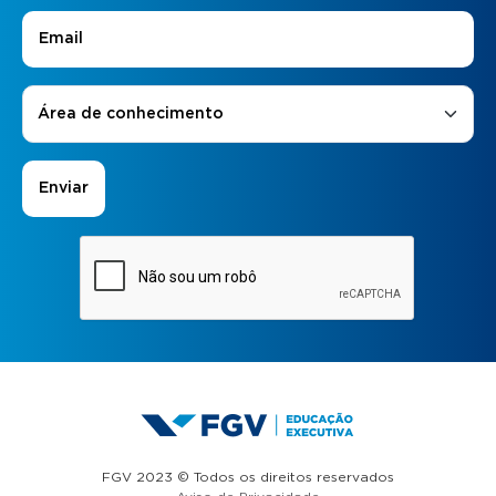
E-mail
*
Áreas de Interesse
*
Área de conhecimento
FGV 2023 © Todos os direitos reservados