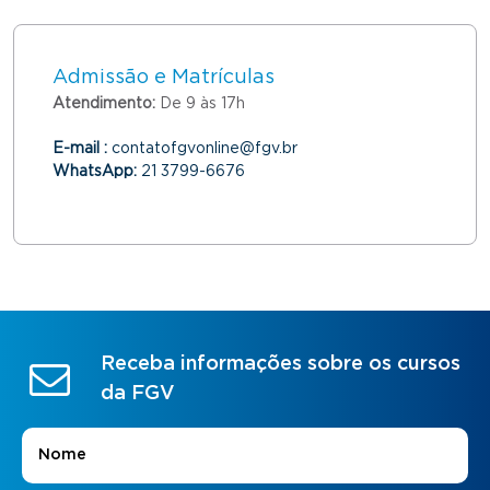
Admissão e Matrículas
Atendimento:
De 9 às 17h
E-mail :
contatofgvonline@fgv.br
WhatsApp:
21 3799-6676
Receba informações sobre os cursos
da FGV
Nome
*