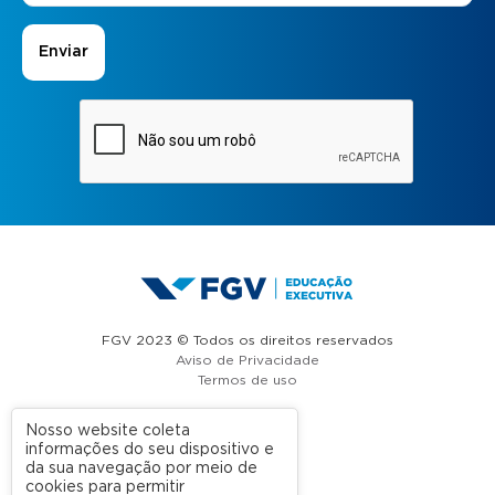
FGV 2023 © Todos os direitos reservados
Aviso de Privacidade
Termos de uso
Nosso website coleta
informações do seu dispositivo e
A FGV
da sua navegação por meio de
cookies para permitir
Contato