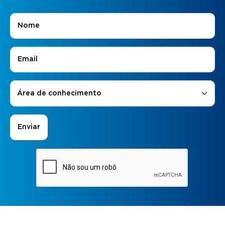
Nome
*
E-mail
*
Áreas de Interesse
*
Área de conhecimento