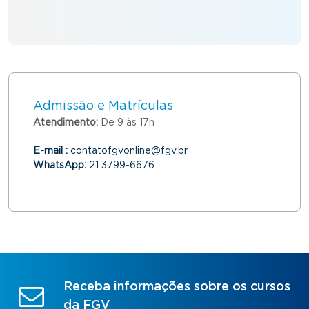
Admissão e Matrículas
Atendimento:
De 9 às 17h
E-mail :
contatofgvonline@fgv.br
WhatsApp:
21 3799-6676
Receba informações sobre os cursos
da FGV