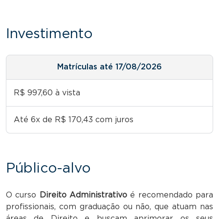
Investimento
Matrículas até 17/08/2026
R$ 997,60 à vista
Até 6x de R$ 170,43 com juros
Público-alvo
O curso
Direito Administrativo
é recomendado para
profissionais, com graduação ou não, que atuam nas
áreas de Direito e buscam aprimorar os seus