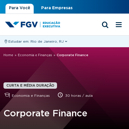
Para Você
Para Empresas
Estudar em:
Rio de Janeiro, RJ
Você está aqui
Home
»
Economia e Finanças
»
Corporate Finance
CURTA E MÉDIA DURAÇÃO
Economia e Finanças
30 horas / aula
Corporate Finance