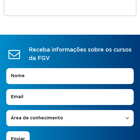
Receba informações sobre os cursos
da FGV
Nome
*
E-mail
*
Áreas de Interesse
*
Área de conhecimento