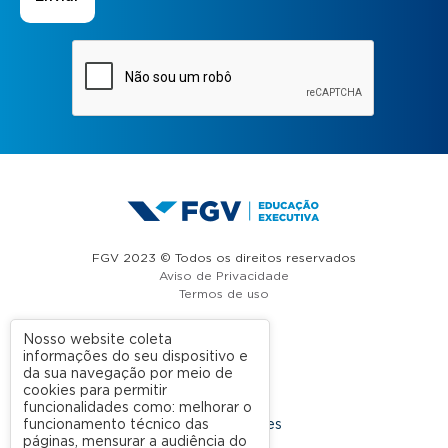
FGV 2023 © Todos os direitos reservados
Aviso de Privacidade
Termos de uso
Nosso website coleta
informações do seu dispositivo e
A FGV
da sua navegação por meio de
cookies para permitir
Contato
funcionalidades como: melhorar o
funcionamento técnico das
Nossas Unidades
páginas, mensurar a audiência do