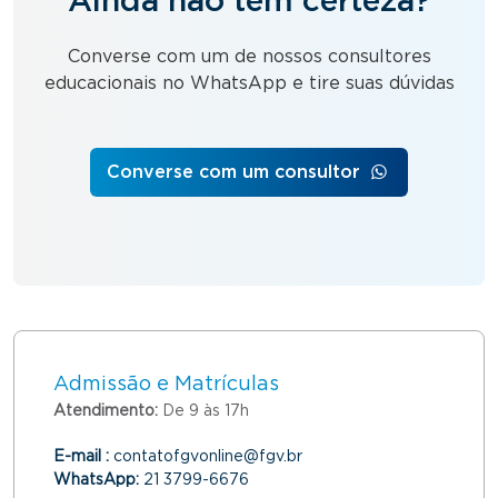
Ainda não tem certeza?
Converse com um de nossos consultores
educacionais no WhatsApp e tire suas dúvidas
Converse com um consultor
Admissão e Matrículas
Atendimento:
De 9 às 17h
E-mail :
contatofgvonline@fgv.br
WhatsApp:
21 3799-6676