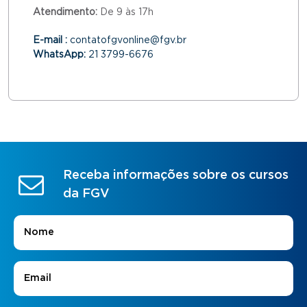
Atendimento:
De 9 às 17h
E-mail :
contatofgvonline@fgv.br
WhatsApp:
21 3799-6676
Receba informações sobre os cursos
da FGV
Nome
*
E-mail
*