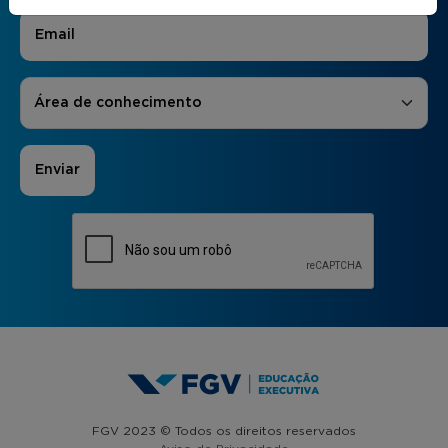
E-mail
*
Áreas de Interesse
*
Área de conhecimento
FGV 2023 © Todos os direitos reservados