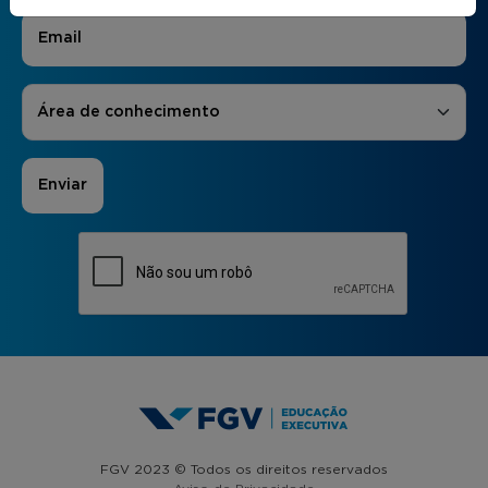
E-mail
*
Áreas de Interesse
*
Área de conhecimento
FGV 2023 © Todos os direitos reservados