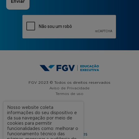
FGV 2023 © Todos os direitos reservados
Aviso de Privacidade
Termos de uso
Nosso website coleta
informações do seu dispositivo e
A FGV
da sua navegação por meio de
cookies para permitir
Contato
funcionalidades como: melhorar o
funcionamento técnico das
Nossas Unidades