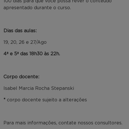
100 dias para que você possa rever o conteúdo
apresentado durante o curso.
Dias das aulas:
19, 20, 26 e 27/Ago
4ª e 5ª das 18h30 às 22h.
Corpo docente:
Isabel Marcia Rocha Stepanski
*
corpo docente sujeito a alterações
Para mais informações, contate nossos consultores.