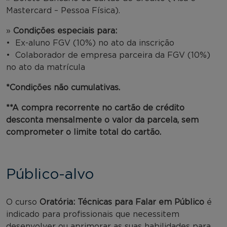
Mastercard – Pessoa Física).
»
Condições especiais para:
• Ex-aluno FGV (10%) no ato da inscrição
• Colaborador de empresa parceira da FGV (10%)
no ato da matrícula
*Condições não cumulativas.
**A compra recorrente no cartão de crédito
desconta mensalmente o valor da parcela, sem
comprometer o limite total do cartão.
Público-alvo
O curso
Oratória: Técnicas para Falar em Público
é
indicado para profissionais que necessitem
desenvolver ou aprimorar as suas habilidades para