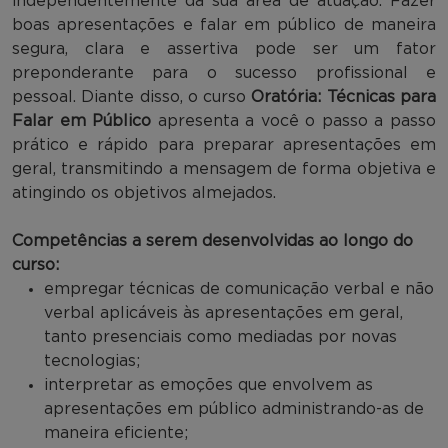
independentemente da sua área de atuação. Fazer
boas apresentações e falar em público de maneira
segura, clara e assertiva pode ser um fator
preponderante para o sucesso profissional e
pessoal. Diante disso, o curso
Oratória: Técnicas para
Falar em Público
apresenta a você o passo a passo
prático e rápido para preparar apresentações em
geral, transmitindo a mensagem de forma objetiva e
atingindo os objetivos almejados.
Competências a serem desenvolvidas ao longo do
curso:
empregar técnicas de comunicação verbal e não
verbal aplicáveis às apresentações em geral,
tanto presenciais como mediadas por novas
tecnologias;
interpretar as emoções que envolvem as
apresentações em público administrando-as de
maneira eficiente;