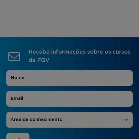
Receba informações sobre os cursos
da FGV
Nome
*
E-mail
*
Áreas de Interesse
*
Área de conhecimento