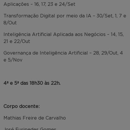
Aplicações – 16, 17, 23 e 24/Set
Transformação Digital por meio da IA – 30/Set, 1, 7 e
8/Out
Inteligência Artificial Aplicada aos Negócios – 14, 15,
21 e 22/Out
Governança de Inteligência Artificial – 28, 29/Out, 4
e 5/Nov
4ª e 5ª das 18h30 às 22h.
Corpo docente:
Mathias Freire de Carvalho
José Euripedes Gomes