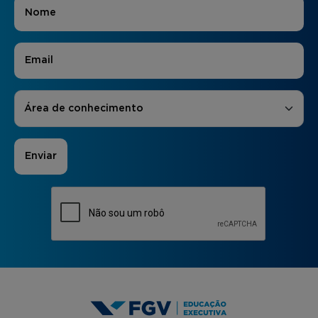
Nome
*
E-mail
*
Áreas de Interesse
*
Área de conhecimento