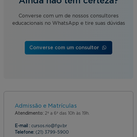
Ainda não tem certeza?
Converse com um de nossos consultores
educacionais no WhatsApp e tire suas dúvidas
Converse com um consultor
Admissão e Matrículas
Atendimento:
2ª a 6ª das 10h às 19h.
E-mail :
cursos.rio@fgv.br
Telefone:
(21) 3799-5900