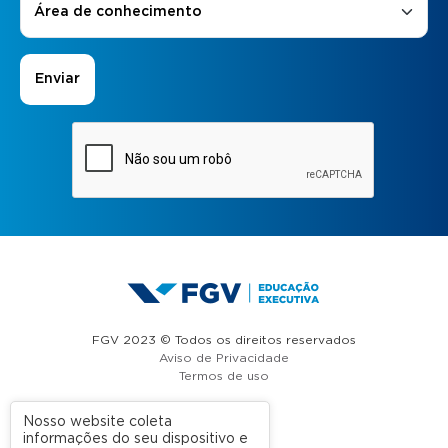
Área de conhecimento
FGV 2023 © Todos os direitos reservados
Aviso de Privacidade
Termos de uso
Nosso website coleta
informações do seu dispositivo e
A FGV