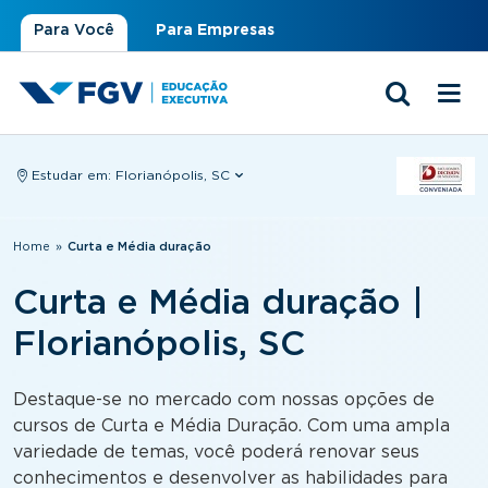
Para Você
Para Empresas
Estudar em:
Florianópolis, SC
Você está aqui
Home
»
Curta e Média duração
Curta e Média duração |
Florianópolis, SC
Destaque-se no mercado com nossas opções de
cursos de Curta e Média Duração. Com uma ampla
variedade de temas, você poderá renovar seus
conhecimentos e desenvolver as habilidades para