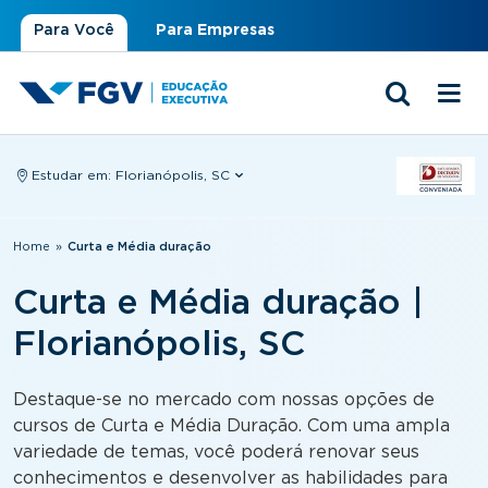
Para Você
Para Empresas
Estudar em:
Florianópolis, SC
Você está aqui
Home
»
Curta e Média duração
Curta e Média duração |
Florianópolis, SC
Destaque-se no mercado com nossas opções de
cursos de Curta e Média Duração. Com uma ampla
variedade de temas, você poderá renovar seus
conhecimentos e desenvolver as habilidades para