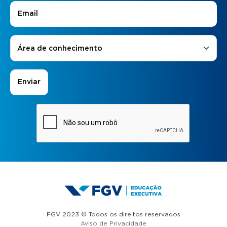
E-mail
*
Áreas de Interesse
*
Área de conhecimento
FGV 2023 © Todos os direitos reservados
Aviso de Privacidade