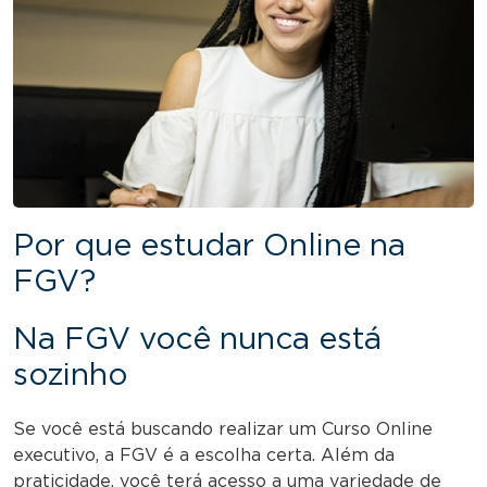
Por que estudar Online na
FGV?
Na FGV você nunca está
sozinho
Se você está buscando realizar um Curso Online
executivo, a FGV é a escolha certa. Além da
praticidade, você terá acesso a uma variedade de