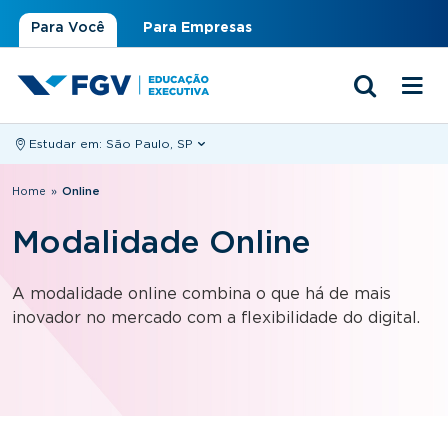
Para Você
Para Empresas
Estudar em:
São Paulo, SP
Você está aqui
Home
»
Online
Modalidade Online
A modalidade online combina o que há de mais
inovador no mercado com a flexibilidade do digital.