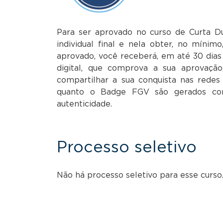
Para ser aprovado no curso de Curta Du
individual final e nela obter, no mínim
aprovado, você receberá, em até 30 di
digital, que comprova a sua aprovaç
compartilhar a sua conquista nas redes s
quanto o Badge FGV são gerados co
autenticidade.
Processo seletivo
Não há processo seletivo para esse curso.