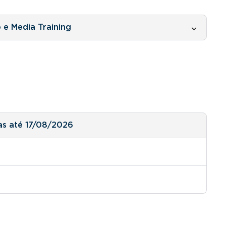
 e Media Training
as até 17/08/2026