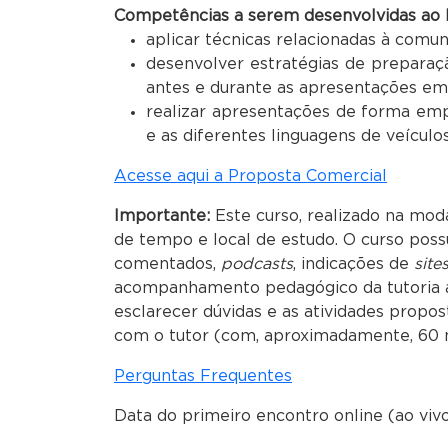
Competências a serem desenvolvidas ao 
aplicar técnicas relacionadas à comun
desenvolver estratégias de prepara
antes e durante as apresentações em
realizar apresentações de forma emp
e as diferentes linguagens de veícul
Acesse aqui a Proposta Comercial
Importante:
Este curso, realizado na moda
de tempo e local de estudo. O curso poss
comentados,
podcasts
, indicações de
site
acompanhamento pedagógico da tutoria a 
esclarecer dúvidas e as atividades propos
com o tutor (com, aproximadamente, 60 
Perguntas Frequentes
Data do primeiro encontro online (ao viv