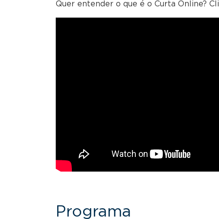
Quer entender o que é o Curta Online? Cliq
Programa