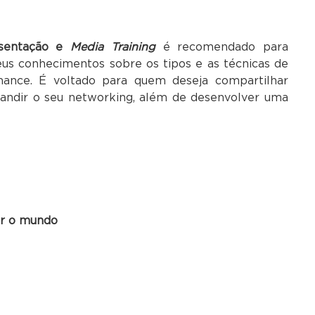
esentação e
Media Training
é recomendado para
eus conhecimentos sobre os tipos e as técnicas de
ance. É voltado para quem deseja compartilhar
pandir o seu networking, além de desenvolver uma
ar o mundo