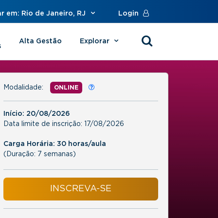
r em: Rio de Janeiro, RJ
Login
Alta Gestão
Explorar
s
Modalidade:
ONLINE
Início:
20/08/2026
Data limite de inscrição:
17/08/2026
Carga Horária: 30 horas/aula
(Duração: 7 semanas)
INSCREVA-SE