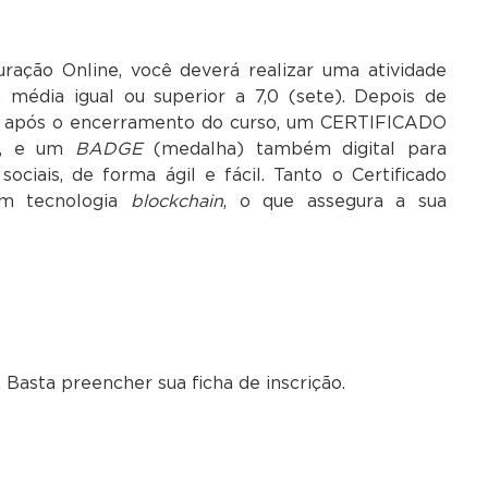
ração Online, você deverá realizar uma atividade
o, média igual ou superior a 7,0 (sete). Depois de
as após o encerramento do curso, um CERTIFICADO
ão, e um
BADGE
(medalha) também digital para
ociais, de forma ágil e fácil. Tanto o Certificado
m tecnologia
blockchain
, o que assegura a sua
 Basta preencher sua ficha de inscrição.