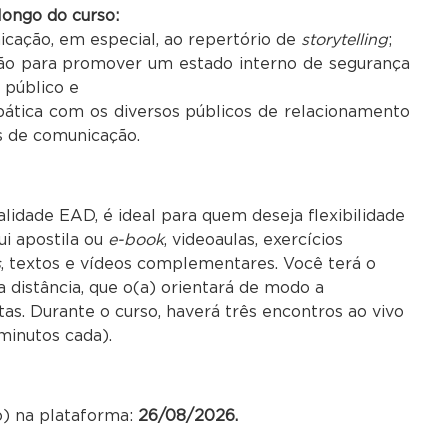
longo do curso
:
icação, em especial, ao repertório de
storytelling
;
ção para promover um estado interno de segurança
 público e
ática com os diversos públicos de relacionamento
os de comunicação.
lidade EAD, é ideal para quem deseja flexibilidade
ui apostila ou
e-book
, videoaulas, exercícios
s
, textos e vídeos complementares. Você terá o
distância, que o(a) orientará de modo a
tas. Durante o curso, haverá três encontros ao vivo
minutos cada).
o) na plataforma:
26/08/2026.