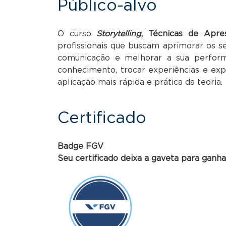
Público-alvo
O curso
Storytelling
, Técnicas de Apr
profissionais que buscam aprimorar os s
comunicação e melhorar a sua perform
conhecimento, trocar experiências e ex
aplicação mais rápida e prática da teoria.
Certificado
Badge FGV
Seu certificado deixa a gaveta para ganh