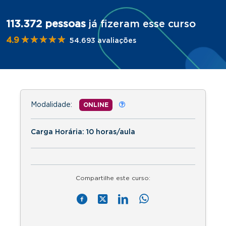
113.372 pessoas
já fizeram esse curso
★★★★★
★★★★★
4.9
54.693 avaliações
Modalidade:
ONLINE
Carga Horária: 10 horas/aula
Compartilhe este curso: