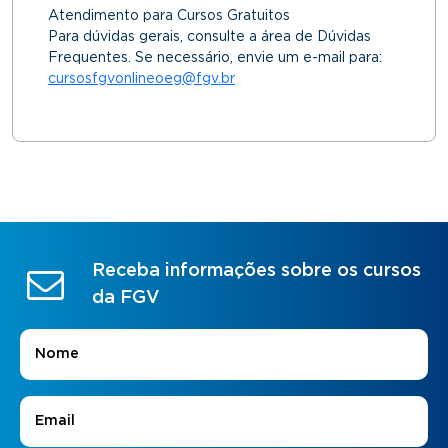
Atendimento para Cursos Gratuitos
Para dúvidas gerais, consulte a área de Dúvidas
Frequentes. Se necessário, envie um e-mail para:
cursosfgvonlineoeg@fgv.br
Receba informações sobre os cursos
da FGV
Nome
*
E-mail
*