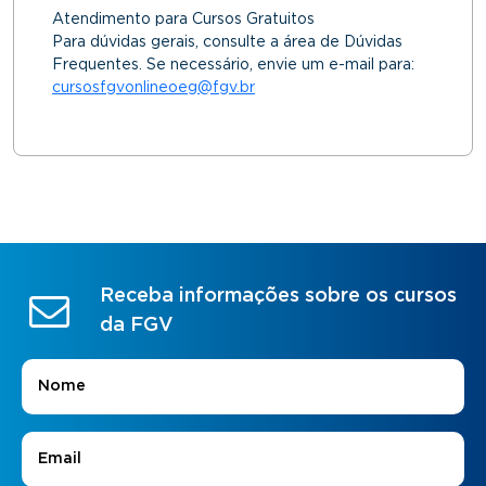
Atendimento para Cursos Gratuitos
Para dúvidas gerais, consulte a área de Dúvidas
Frequentes. Se necessário, envie um e-mail para:
cursosfgvonlineoeg@fgv.br
Receba informações sobre os cursos
da FGV
Nome
*
E-mail
*