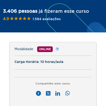
3.406 pessoas
já fizeram esse curso
★★★★★
★★★★★
4.9
1.584 avaliações
Modalidade:
ONLINE
Carga Horária: 10 horas/aula
Compartilhe este curso: