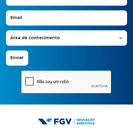
E-mail
*
Áreas de Interesse
*
Área de conhecimento