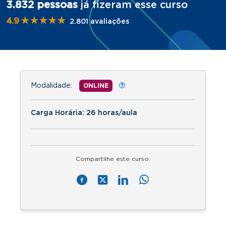
3.832 pessoas
já fizeram esse curso
★★★★★
★★★★★
4.9
2.801 avaliações
Modalidade:
ONLINE
Carga Horária: 26 horas/aula
Compartilhe este curso: