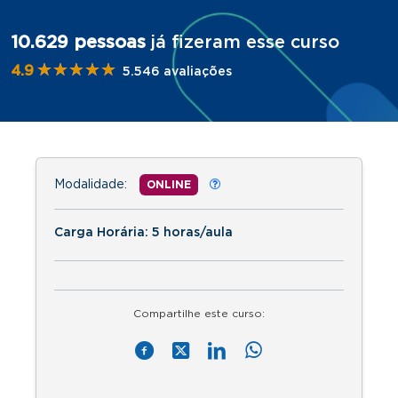
10.629 pessoas
já fizeram esse curso
★★★★★
★★★★★
4.9
5.546 avaliações
Modalidade:
ONLINE
Carga Horária: 5 horas/aula
Compartilhe este curso: