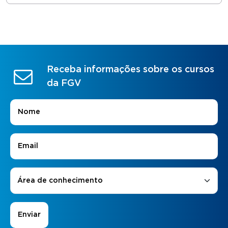
Receba informações sobre os cursos
da FGV
Nome
*
E-mail
*
Áreas de Interesse
*
Área de conhecimento