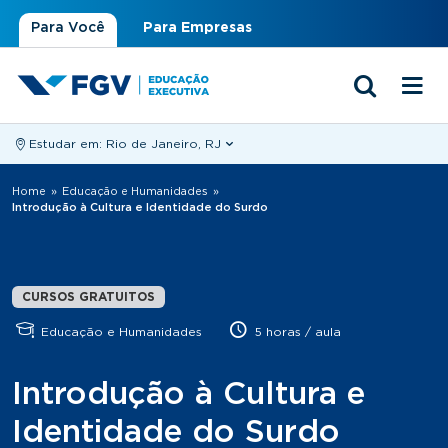
Para Você
Para Empresas
Estudar em:
Rio de Janeiro, RJ
Você está aqui
Home
»
Educação e Humanidades
»
Introdução à Cultura e Identidade do Surdo
CURSOS GRATUITOS
Educação e Humanidades
5 horas / aula
Introdução à Cultura e
Identidade do Surdo