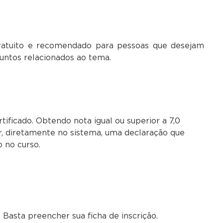
atuito e recomendado para pessoas que desejam
untos relacionados ao tema.
ificado. Obtendo nota igual ou superior a 7,0
r, diretamente no sistema, uma declaração que
o no curso.
 Basta preencher sua ficha de inscrição.