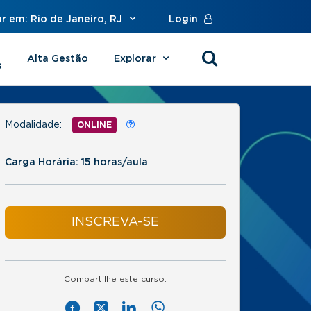
r em: Rio de Janeiro, RJ
Login
Alta Gestão
Explorar
s
Modalidade:
ONLINE
Carga Horária: 15 horas/aula
INSCREVA-SE
Compartilhe este curso: