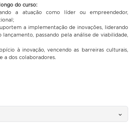
longo do curso
:
orando a atuação como líder ou empreendedor,
ional;
suportem a implementação de inovações, liderando
 lançamento, passando pela análise de viabilidade,
pício à inovação, vencendo as barreiras culturais,
e a dos colaboradores.