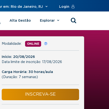
r em: Rio de Janeiro, RJ
Login
Alta Gestão
Explorar
s
Modalidade:
ONLINE
Início:
20/08/2026
Data limite de inscrição:
17/08/2026
Carga Horária: 30 horas/aula
(Duração: 7 semanas)
INSCREVA-SE