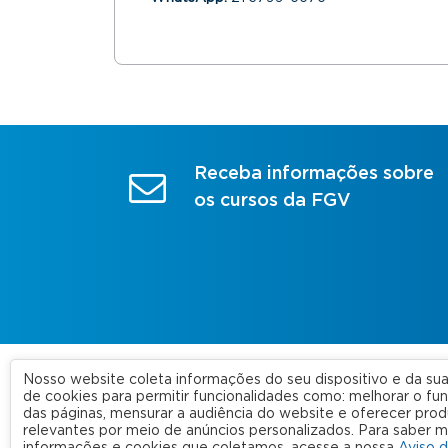
Receba informações sobre
os cursos da FGV
Nosso website coleta informações do seu dispositivo e da s
A FGV
de cookies para permitir funcionalidades como: melhorar o f
das páginas, mensurar a audiência do website e oferecer prod
Nossas
relevantes por meio de anúncios personalizados. Para saber m
FGV 2023 © Todos os direitos