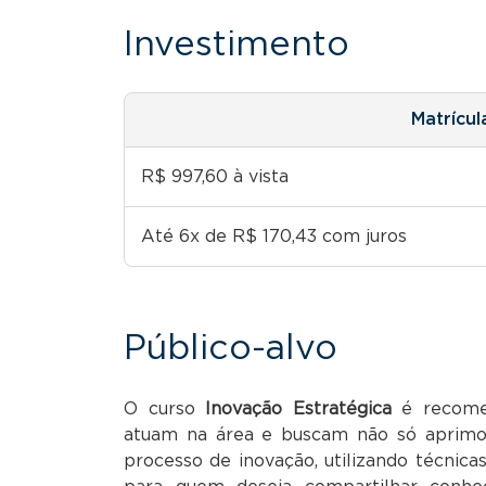
Investimento
Matrícul
R$ 997,60 à vista
Até 6x de R$ 170,43 com juros
Público-alvo
O curso
Inovação Estratégica
é recomen
atuam na área e buscam não só aprimo
processo de inovação, utilizando técnica