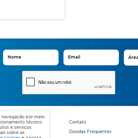
Áreas
Nome
*
E-mail
*
Áre
ua navegação por meio
Contato
uncionamento técnico
utos e serviços
 Unidades
Dúvidas Frequentes
ais sobre as