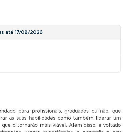
as até 17/08/2026
dado para profissionais, graduados ou não, que
rar as suas habilidades como também liderar um
s que o tornarão mais viável. Além disso, é voltado