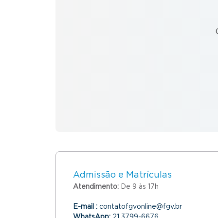
Admissão e Matrículas
Atendimento:
De 9 às 17h
E-mail :
contatofgvonline@fgv.br
WhatsApp:
21 3799-6676