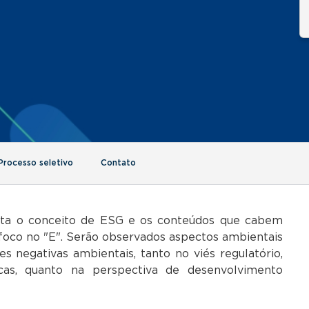
Processo seletivo
Contato
ta o conceito de ESG e os conteúdos que cabem
 foco no "E". Serão observados aspectos ambientais
des negativas ambientais, tanto no viés regulatório,
icas, quanto na perspectiva de desenvolvimento