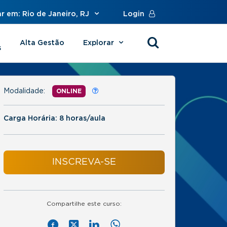
r em: Rio de Janeiro, RJ
Login
Alta Gestão
Explorar
s
Modalidade:
ONLINE
Carga Horária: 8 horas/aula
INSCREVA-SE
Compartilhe este curso: