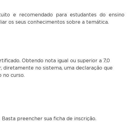
uito e recomendado para estudantes do ensino
liar os seus conhecimentos sobre a temática.
ificado. Obtendo nota igual ou superior a 7,0
r, diretamente no sistema, uma declaração que
o no curso.
 Basta preencher sua ficha de inscrição.