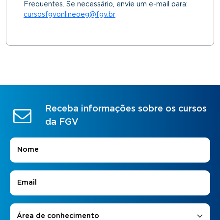
Frequentes. Se necessário, envie um e-mail para:
cursosfgvonlineoeg@fgv.br
Receba informações sobre os cursos
da FGV
Nome
*
E-mail
*
Áreas de Interesse
*
Área de conhecimento