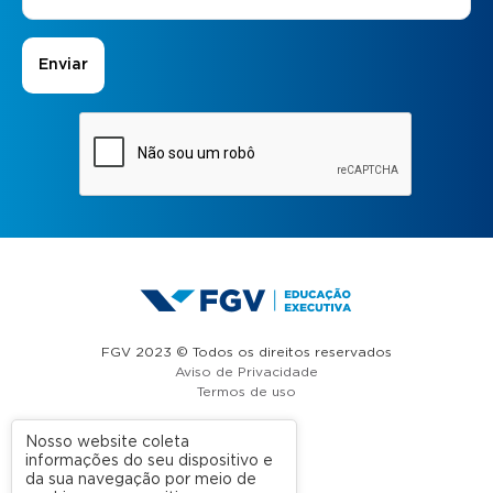
FGV 2023 © Todos os direitos reservados
Aviso de Privacidade
Termos de uso
Nosso website coleta
informações do seu dispositivo e
A FGV
da sua navegação por meio de