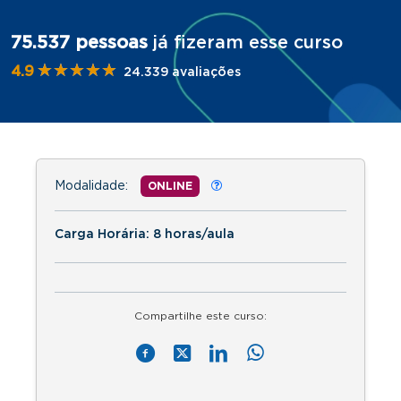
75.537 pessoas
já fizeram esse curso
★★★★★
★★★★★
4.9
24.339 avaliações
Modalidade:
ONLINE
Carga Horária: 8 horas/aula
Compartilhe este curso: