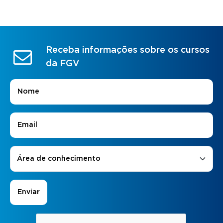
Receba informações sobre os cursos
da FGV
Nome
*
E-mail
*
Áreas de Interesse
*
Área de conhecimento