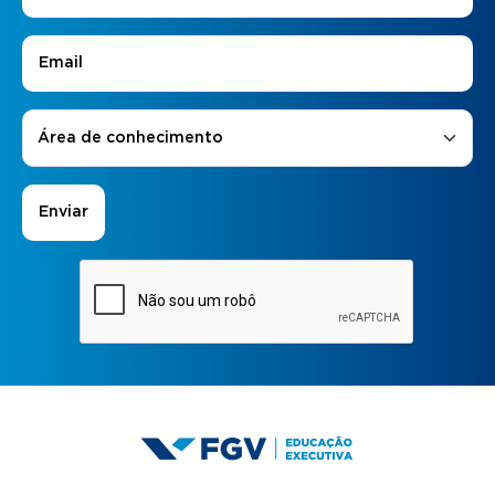
E-mail
*
Áreas de Interesse
*
Área de conhecimento