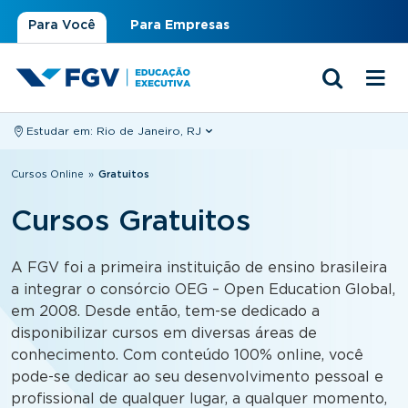
Para Você
Para Empresas
Estudar em:
Rio de Janeiro, RJ
Você está aqui
Cursos Online
»
Gratuitos
Cursos Gratuitos
A FGV foi a primeira instituição de ensino brasileira
a integrar o consórcio OEG – Open Education Global,
em 2008. Desde então, tem-se dedicado a
disponibilizar cursos em diversas áreas de
conhecimento. Com conteúdo 100% online, você
pode-se dedicar ao seu desenvolvimento pessoal e
profissional de qualquer lugar, a qualquer momento,