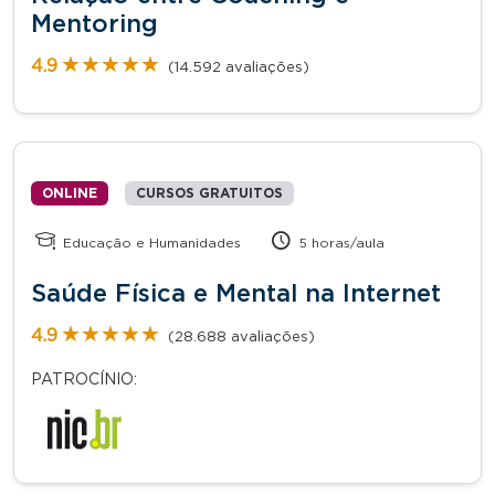
Mentoring
★★★★★
★★★★★
4.9
(14.592 avaliações)
ONLINE
CURSOS GRATUITOS
Educação e Humanidades
5 horas/aula
Saúde Física e Mental na Internet
★★★★★
★★★★★
4.9
(28.688 avaliações)
PATROCÍNIO: