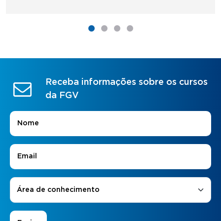
Receba informações sobre os cursos
da FGV
Nome
*
E-mail
*
Áreas de Interesse
*
Área de conhecimento