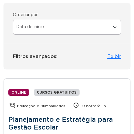
Ordenar por:
Filtros avançados:
Exibir
ONLINE
CURSOS GRATUITOS
Educação e Humanidades
10 horas/aula
Planejamento e Estratégia para
Gestão Escolar