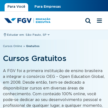
Para Você
Para Empresas
Estudar em:
São Paulo, SP
Você está aqui
Cursos Online
»
Gratuitos
Cursos Gratuitos
A FGV foi a primeira instituição de ensino brasileira
a integrar o consórcio OEG – Open Education Global,
em 2008. Desde então, tem-se dedicado a
disponibilizar cursos em diversas áreas de
conhecimento. Com conteúdo 100% online, você
pode-se dedicar ao seu desenvolvimento pessoal e
profissional de qualquer lugar, a qualquer momento,