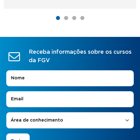
Receba informações sobre os cursos
da FGV
Nome
*
E-mail
*
Áreas de Interesse
*
Área de conhecimento