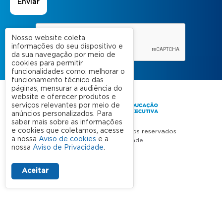
Nosso website coleta
informações do seu dispositivo e
da sua navegação por meio de
cookies para permitir
funcionalidades como: melhorar o
funcionamento técnico das
páginas, mensurar a audiência do
website e oferecer produtos e
serviços relevantes por meio de
anúncios personalizados. Para
saber mais sobre as informações
e cookies que coletamos, acesse
FGV 2023 © Todos os direitos reservados
a nossa
Aviso de cookies
e a
Aviso de Privacidade
nossa
Aviso de Privacidade
.
Termos de uso
Aceitar
A FGV
Contato
Nossas Unidades