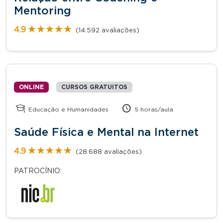
Mentoring
★★★★★
★★★★★
4.9
(14.592 avaliações)
ONLINE
CURSOS GRATUITOS
Educação e Humanidades
5 horas/aula
Saúde Física e Mental na Internet
★★★★★
★★★★★
4.9
(28.688 avaliações)
PATROCÍNIO: