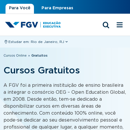
Para Você
Para Empresas
Estudar em:
Rio de Janeiro, RJ
Você está aqui
Cursos Online
»
Gratuitos
Cursos Gratuitos
A FGV foi a primeira instituição de ensino brasileira
a integrar o consórcio OEG – Open Education Global,
em 2008. Desde então, tem-se dedicado a
disponibilizar cursos em diversas áreas de
conhecimento. Com conteúdo 100% online, você
pode-se dedicar ao seu desenvolvimento pessoal e
profissional de qualquer lugar, a qualquer momento,