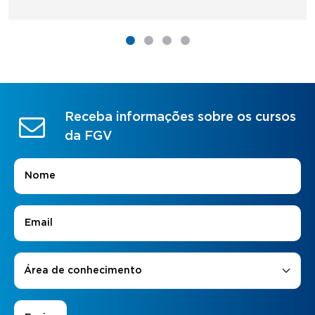
Receba informações sobre os cursos
da FGV
Nome
*
E-mail
*
Áreas de Interesse
*
Área de conhecimento