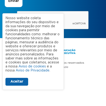
Nosso website coleta
informações do seu dispositivo e
da sua navegação por meio de
cookies para permitir
funcionalidades como: melhorar o
funcionamento técnico das
páginas, mensurar a audiência do
website e oferecer produtos e
serviços relevantes por meio de
anúncios personalizados. Para
saber mais sobre as informações
e cookies que coletamos, acesse
FGV 2023 © Todos os direitos reservados
a nossa
Aviso de cookies
e a
Aviso de Privacidade
nossa
Aviso de Privacidade
.
Termos de uso
Aceitar
A FGV
Contato
Nossas Unidades