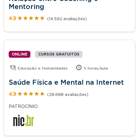
Mentoring
★★★★★
★★★★★
4.9
(14.592 avaliações)
ONLINE
CURSOS GRATUITOS
Educação e Humanidades
5 horas/aula
Saúde Física e Mental na Internet
★★★★★
★★★★★
4.9
(28.688 avaliações)
PATROCÍNIO: