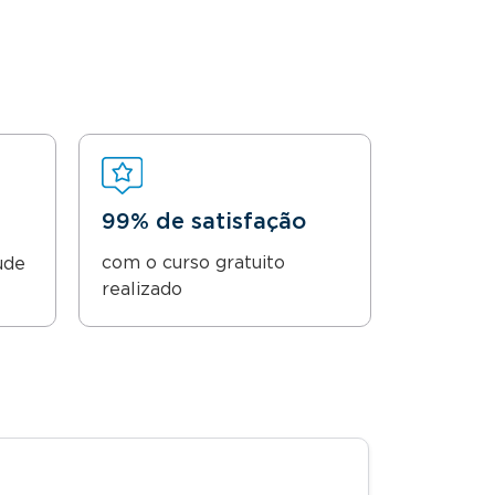
99% de satisfação
com o curso gratuito
ude
realizado