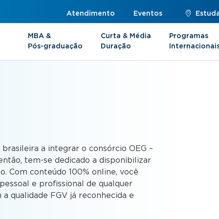
Atendimento
Eventos
Estuda
MBA &
Curta & Média
Programas
Pós-graduação
Duração
Internacionai
s
 brasileira a integrar o consórcio OEG –
ntão, tem-se dedicado a disponibilizar
to. Com conteúdo 100% online, você
essoal e profissional de qualquer
 a qualidade FGV já reconhecida e