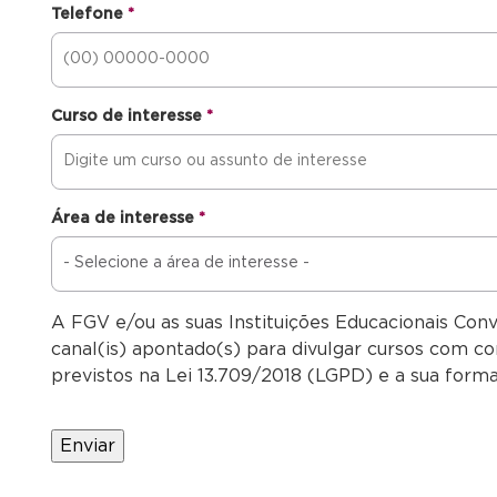
Telefone
*
Curso de interesse
*
Área de interesse
*
A FGV e/ou as suas Instituições Educacionais Con
canal(is) apontado(s) para divulgar cursos com co
previstos na Lei 13.709/2018 (LGPD) e a sua forma