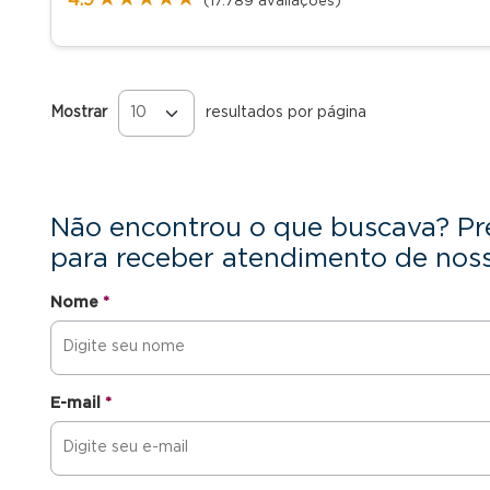
(17.789 avaliações)
Mostrar
resultados por página
Páginas
Não encontrou o que buscava? Pr
para receber atendimento de noss
Nome
*
E-mail
*