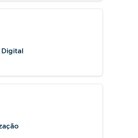
Digital
ização