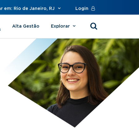
r em: Rio de Janeiro, RJ
Login
Alta Gestão
Explorar
s