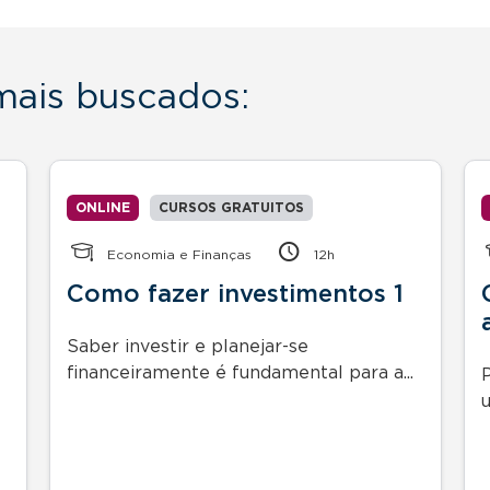
 mais buscados:
ONLINE
CURSOS GRATUITOS
Economia e Finanças
12h
Como fazer investimentos 1
Saber investir e planejar-se
financeiramente é fundamental para a...