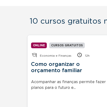
10 cursos gratuitos
ONLINE
CURSOS GRATUITOS
Economia e Finanças
12h
ão do
Como organizar o
orçamento familiar
ão do
Acompanhar as finanças permite fazer
planos para o futuro e...