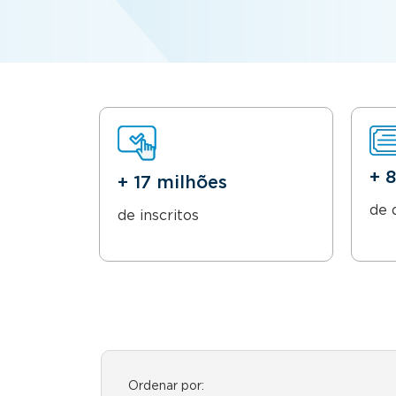
+ 
+ 17 milhões
de 
de inscritos
Ordenar por: