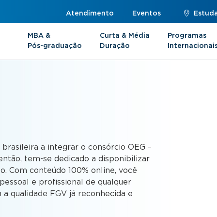
Atendimento
Eventos
Estuda
MBA &
Curta & Média
Programas
Pós-graduação
Duração
Internacionai
s
 brasileira a integrar o consórcio OEG –
ntão, tem-se dedicado a disponibilizar
to. Com conteúdo 100% online, você
essoal e profissional de qualquer
 a qualidade FGV já reconhecida e