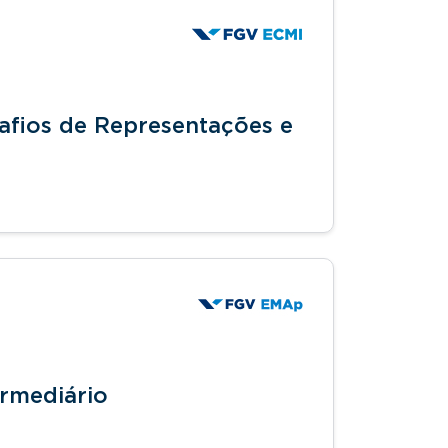
safios de Representações e
ermediário