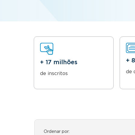
+ 
+ 17 milhões
de 
de inscritos
Ordenar por: