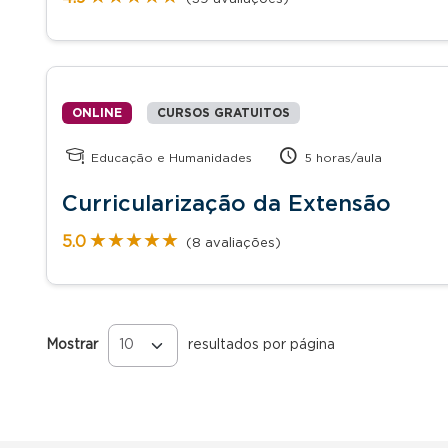
ONLINE
CURSOS GRATUITOS
Educação e Humanidades
5 horas/aula
Curricularização da Extensão
★★★★★
★★★★★
5.0
(8 avaliações)
Mostrar
resultados por página
Páginas