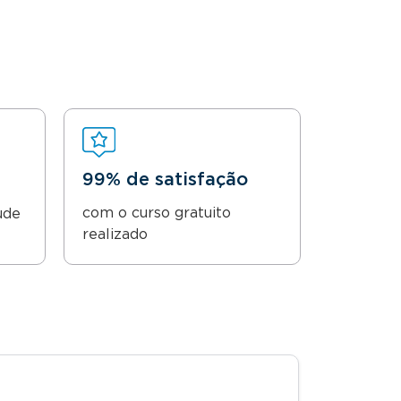
99% de satisfação
com o curso gratuito
ude
realizado