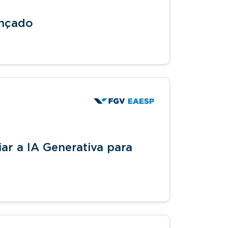
ançado
r a IA Generativa para