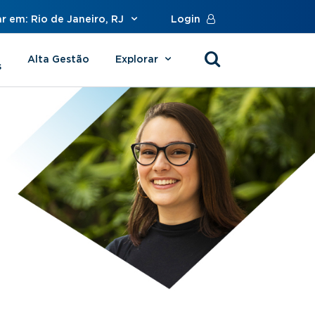
r em: Rio de Janeiro, RJ
Login
Alta Gestão
Explorar
s