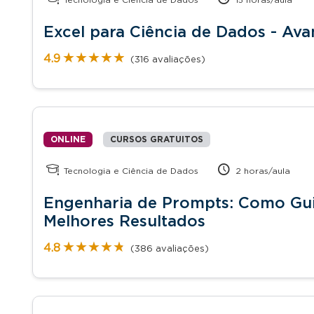
Excel para Ciência de Dados - Av
★★★★★
★★★★★
4.9
(316 avaliações)
ONLINE
CURSOS GRATUITOS
Tecnologia e Ciência de Dados
2 horas/aula
Engenharia de Prompts: Como Guia
Melhores Resultados
★★★★★
★★★★★
4.8
(386 avaliações)