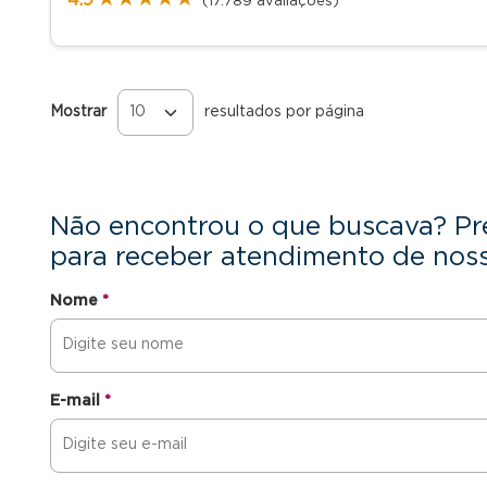
(17.789 avaliações)
Mostrar
resultados por página
Páginas
Não encontrou o que buscava? Pr
para receber atendimento de noss
Nome
*
E-mail
*