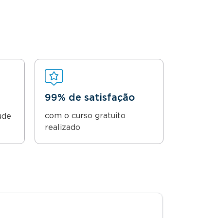
99% de satisfação
com o curso gratuito
ude
realizado