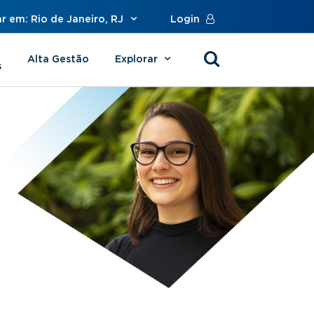
r em: Rio de Janeiro, RJ
Login
Alta Gestão
Explorar
s