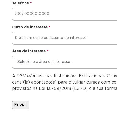
Telefone
*
Curso de interesse
*
Área de interesse
*
A FGV e/ou as suas Instituições Educacionais Con
canal(is) apontado(s) para divulgar cursos com co
previstos na Lei 13.709/2018 (LGPD) e a sua forma