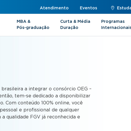
Atendimento
Eventos
Estuda
MBA &
Curta & Média
Programas
Pós-graduação
Duração
Internacionai
s
 brasileira a integrar o consórcio OEG –
ntão, tem-se dedicado a disponibilizar
to. Com conteúdo 100% online, você
essoal e profissional de qualquer
 a qualidade FGV já reconhecida e