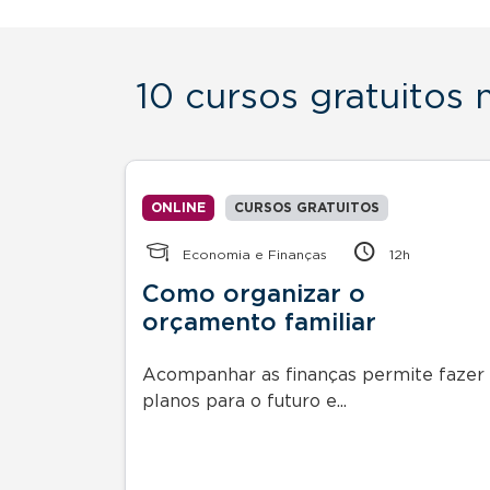
10 cursos gratuitos
ONLINE
CURSOS GRATUITOS
Economia e Finanças
12h
ão do
Como organizar o
orçamento familiar
ão do
Acompanhar as finanças permite fazer
planos para o futuro e...