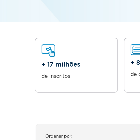
+ 
+ 17 milhões
de 
de inscritos
Ordenar por: