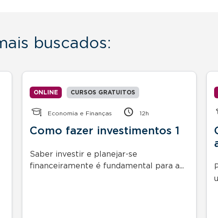
 mais buscados:
ONLINE
CURSOS GRATUITOS
Economia e Finanças
12h
Como fazer investimentos 1
Saber investir e planejar-se
financeiramente é fundamental para a...