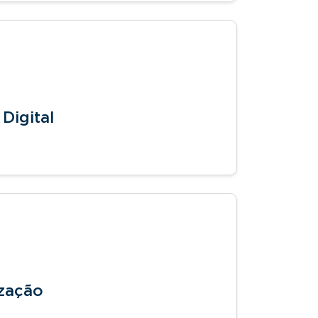
Digital
ização