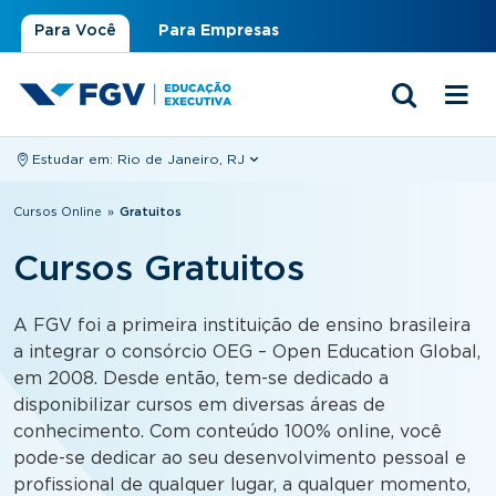
Para Você
Para Empresas
Estudar em:
Rio de Janeiro, RJ
Você está aqui
Cursos Online
»
Gratuitos
Cursos Gratuitos
A FGV foi a primeira instituição de ensino brasileira
a integrar o consórcio OEG – Open Education Global,
em 2008. Desde então, tem-se dedicado a
disponibilizar cursos em diversas áreas de
conhecimento. Com conteúdo 100% online, você
pode-se dedicar ao seu desenvolvimento pessoal e
profissional de qualquer lugar, a qualquer momento,