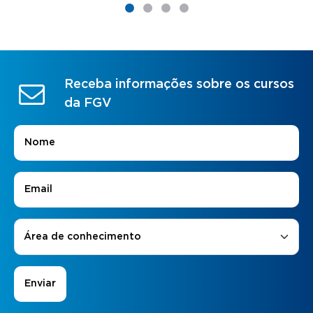
Receba informações sobre os cursos
da FGV
Nome
*
E-mail
*
Áreas de Interesse
*
Área de conhecimento