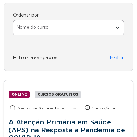
Ordenar por:
Filtros avançados:
Exibir
ONLINE
CURSOS GRATUITOS
Gestão de Setores Específicos
1 horas/aula
A Atenção Primária em Saúde
(APS) na Resposta à Pandemia de