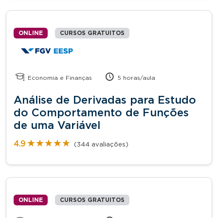
ONLINE
CURSOS GRATUITOS
Economia e Finanças
5 horas/aula
Análise de Derivadas para Estudo
do Comportamento de Funções
de uma Variável
★★★★★
★★★★★
4.9
(344 avaliações)
ONLINE
CURSOS GRATUITOS