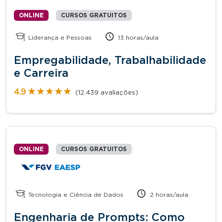
ONLINE
CURSOS GRATUITOS
Liderança e Pessoas
13 horas/aula
Empregabilidade, Trabalhabilidade
e Carreira
★★★★★
★★★★★
4.9
(12.439 avaliações)
ONLINE
CURSOS GRATUITOS
Tecnologia e Ciência de Dados
2 horas/aula
Engenharia de Prompts: Como