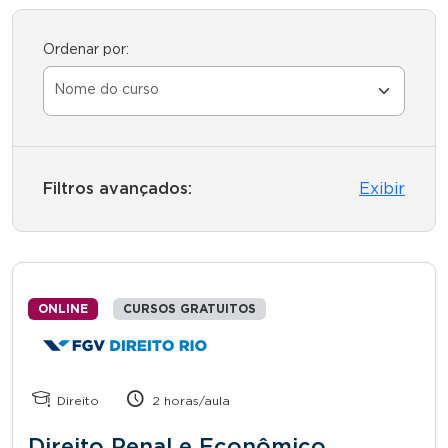
Ordenar por:
Filtros avançados:
Exibir
ONLINE
CURSOS GRATUITOS
Direito
2 horas/aula
Direito Penal e Econômico