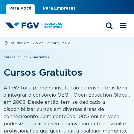
Para Você
Para Empresas
Estudar em:
Rio de Janeiro, RJ
Você está aqui
Cursos Online
»
Gratuitos
Cursos Gratuitos
A FGV foi a primeira instituição de ensino brasileira
a integrar o consórcio OEG – Open Education Global,
em 2008. Desde então, tem-se dedicado a
disponibilizar cursos em diversas áreas de
conhecimento. Com conteúdo 100% online, você
pode-se dedicar ao seu desenvolvimento pessoal e
profissional de qualquer lugar, a qualquer momento,