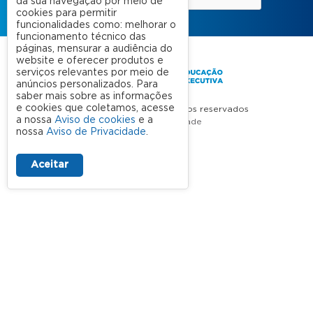
da sua navegação por meio de
cookies para permitir
funcionalidades como: melhorar o
funcionamento técnico das
páginas, mensurar a audiência do
website e oferecer produtos e
serviços relevantes por meio de
anúncios personalizados. Para
saber mais sobre as informações
e cookies que coletamos, acesse
FGV 2023 © Todos os direitos reservados
a nossa
Aviso de cookies
e a
Aviso de Privacidade
nossa
Aviso de Privacidade
.
Termos de uso
Aceitar
A FGV
Contato
Nossas Unidades
Dúvidas Frequentes
Rede Conveniada
Ouvidoria Acadêmica