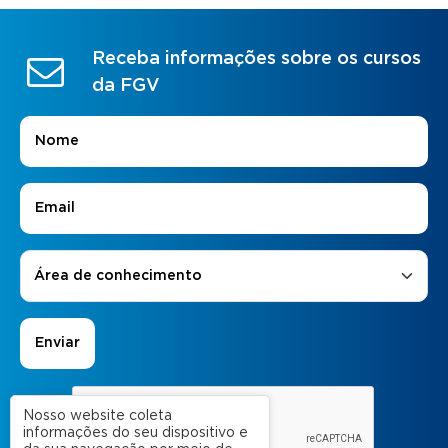
Receba informações sobre os cursos
da FGV
Nome
*
E-mail
*
Áreas de Interesse
*
Área de conhecimento
Nosso website coleta
informações do seu dispositivo e