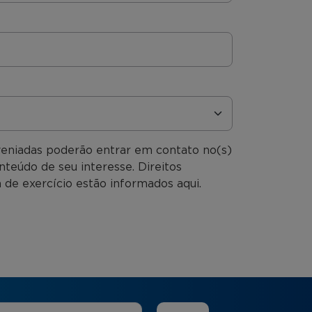
veniadas poderão entrar em contato no(s)
nteúdo de seu interesse. Direitos
 de exercício estão informados aqui.
 de Interesse
*