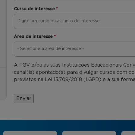
Curso de interesse
*
Área de interesse
*
A FGV e/ou as suas Instituições Educacionais Con
canal(is) apontado(s) para divulgar cursos com co
previstos na Lei 13.709/2018 (LGPD) e a sua forma
Áreas
Nome
*
E-mail
*