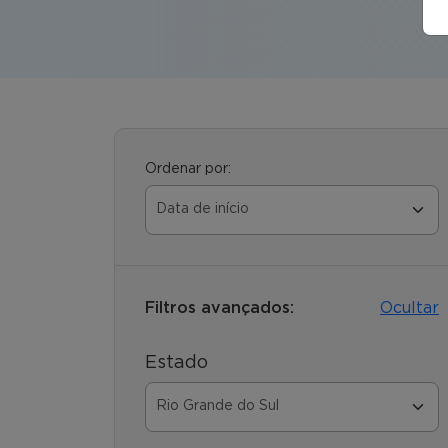
Ordenar por:
Filtros avançados:
Ocultar
Estado