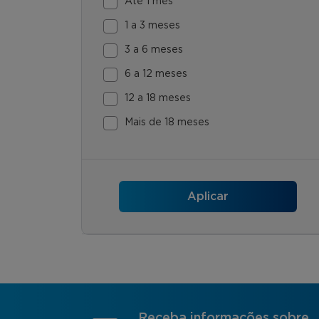
Até 1 mês
1 a 3 meses
3 a 6 meses
6 a 12 meses
12 a 18 meses
Mais de 18 meses
Receba informações sobre