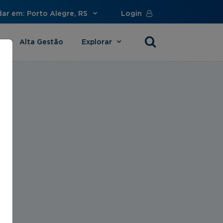
dar em: Porto Alegre, RS
Login
Alta Gestão
Explorar
s