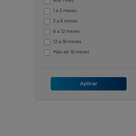
Até 1 mês
1 a 3 meses
3 a 6 meses
6 a 12 meses
12 a 18 meses
Mais de 18 meses