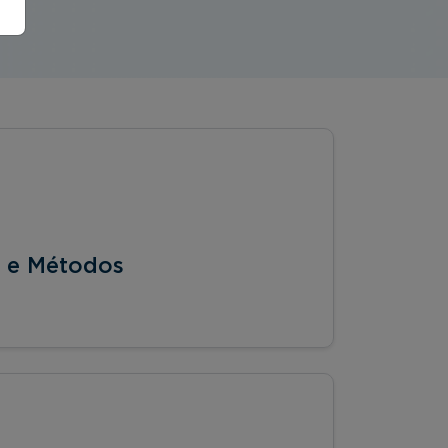
s e Métodos