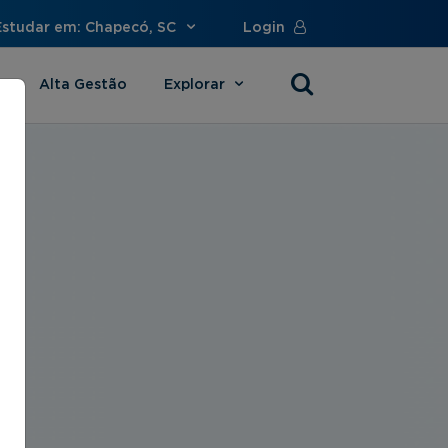
Estudar em: Chapecó, SC
Login
Alta Gestão
Explorar
s