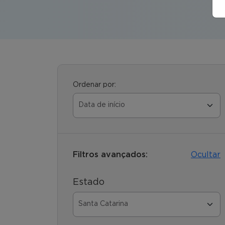
Ordenar por:
Filtros avançados:
Ocultar
Estado