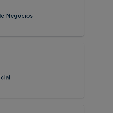
 de Negócios
cial