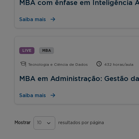
MBA com ênfase em Inteligência Ar
Saiba mais
LIVE
MBA
Tecnologia e Ciência de Dados
432 horas/aula
MBA em Administração: Gestão da
Saiba mais
Mostrar
resultados por página
Páginas