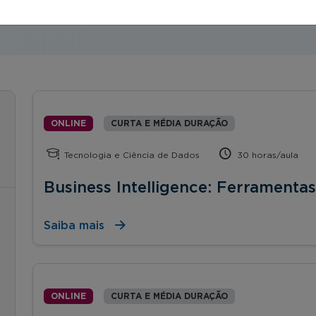
ONLINE
CURTA E MÉDIA DURAÇÃO
Tecnologia e Ciência de Dados
30 horas/aula
Business Intelligence: Ferramenta
Saiba mais
ONLINE
CURTA E MÉDIA DURAÇÃO