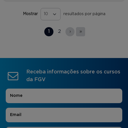
Mostrar
resultados por página
Páginas
1
2
›
»
Receba informações sobre os cursos
da FGV
Nome
*
E-mail
*