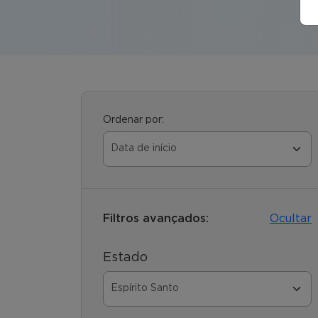
Ordenar por:
Filtros avançados:
Ocultar
Estado