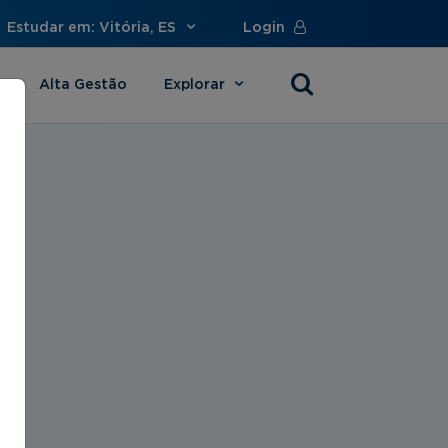
Estudar em: Vitória, ES
Login
Alta Gestão
Explorar
s