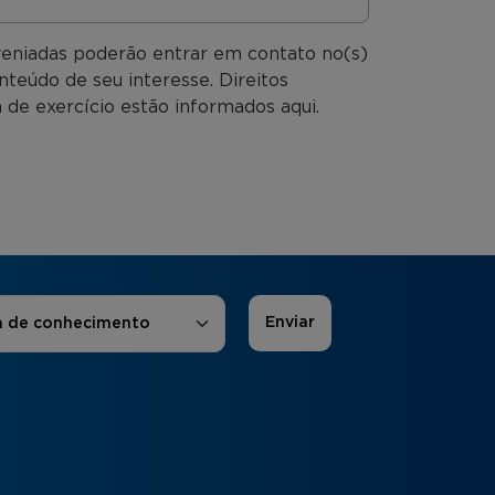
veniadas poderão entrar em contato no(s)
nteúdo de seu interesse. Direitos
 de exercício estão informados aqui.
 de Interesse
*
a de conhecimento