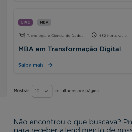
LIVE
MBA
Tecnologia e Ciência de Dados
432 horas/aula
MBA em Transformação Digital
Saiba mais
Mostrar
resultados por página
Páginas
Não encontrou o que buscava? Pr
para receber atendimento de noss