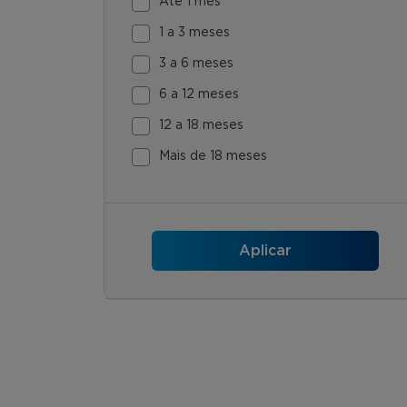
Até 1 mês
1 a 3 meses
3 a 6 meses
6 a 12 meses
12 a 18 meses
Mais de 18 meses