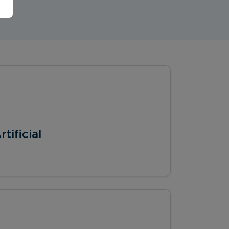
tificial