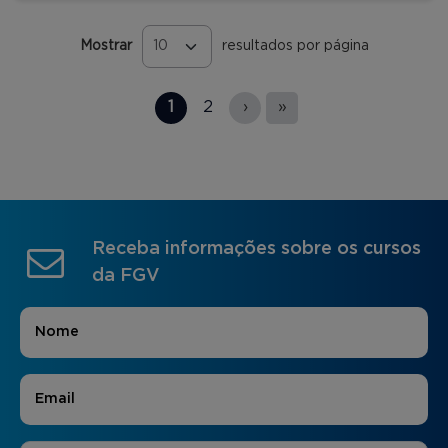
Mostrar
resultados por página
Páginas
1
2
›
»
Receba informações sobre os cursos
da FGV
Nome
*
E-mail
*