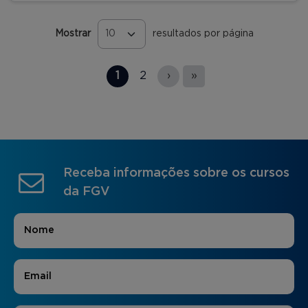
Mostrar
resultados por página
Páginas
1
2
›
»
Receba informações sobre os cursos
da FGV
Nome
*
E-mail
*