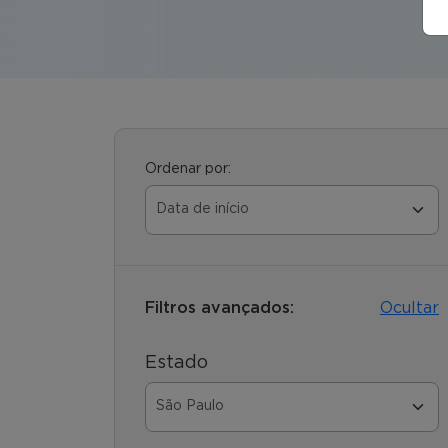
Ordenar por:
Filtros avançados:
Ocultar
Estado