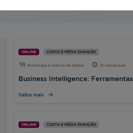
ONLINE
CURTA E MÉDIA DURAÇÃO
Tecnologia e Ciência de Dados
30 horas/aula
Business Intelligence: Ferramenta
Saiba mais
ONLINE
CURTA E MÉDIA DURAÇÃO