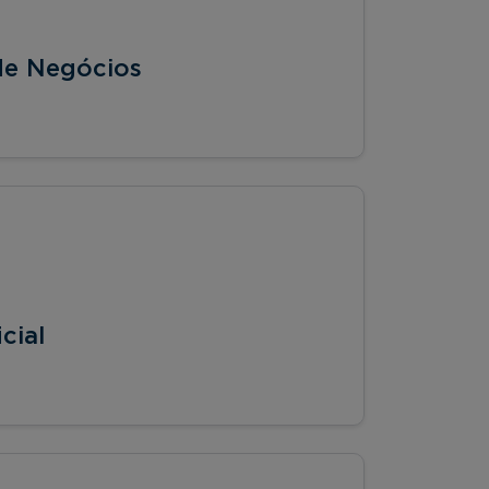
 de Negócios
cial