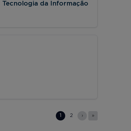
 Tecnologia da Informação
1
2
›
»