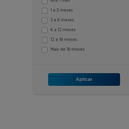
Até 1 mês
1 a 3 meses
3 a 6 meses
6 a 12 meses
12 a 18 meses
Mais de 18 meses