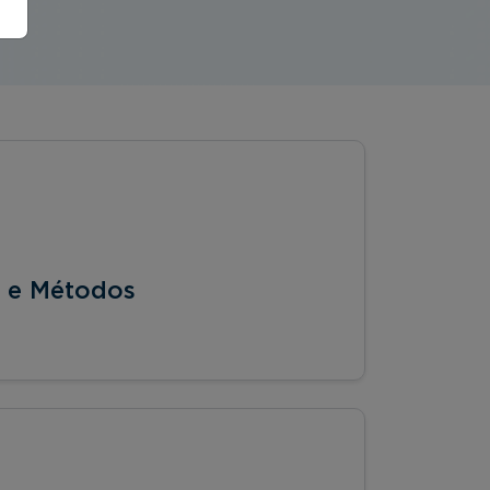
s e Métodos