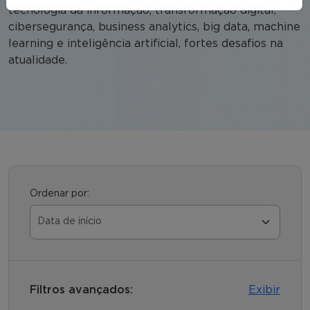
tecnologia da informação, transformação digital,
cibersegurança, business analytics, big data, machine
learning e inteligência artificial, fortes desafios na
atualidade.
Ordenar por:
Filtros avançados:
Exibir