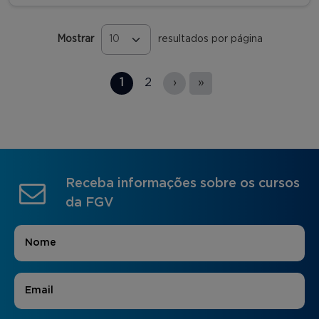
Mostrar
resultados por página
Páginas
1
2
›
»
Receba informações sobre os cursos
da FGV
Nome
*
E-mail
*