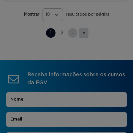
Mostrar
resultados por página
Páginas
1
2
›
»
Receba informações sobre os cursos
da FGV
Nome
*
E-mail
*