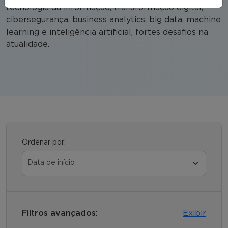
tecnologia da informação, transformação digital,
cibersegurança, business analytics, big data, machine
learning e inteligência artificial, fortes desafios na
atualidade.
Ordenar por:
Filtros avançados:
Exibir