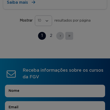
Saiba mais
Mostrar
resultados por página
Páginas
1
2
›
»
Receba informações sobre os cursos
da FGV
Nome
*
E-mail
*