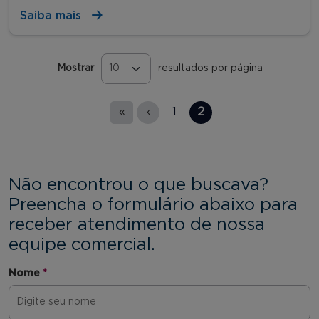
Saiba mais
Mostrar
resultados por página
Páginas
«
‹
1
2
Não encontrou o que buscava?
Preencha o formulário abaixo para
receber atendimento de nossa
equipe comercial.
Nome
*