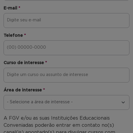
E-mail
*
Telefone
*
Curso de interesse
*
Área de interesse
*
A FGV e/ou as suas Instituições Educacionais
Conveniadas poderão entrar em contato no(s)
canal(is) apontado(s) para divulgar cursos com