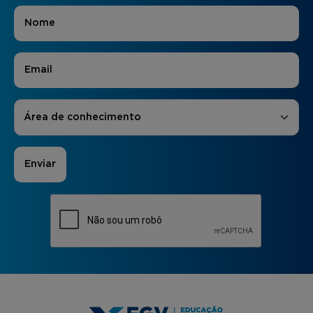
Nome
*
E-mail
*
Áreas de Interesse
*
Área de conhecimento