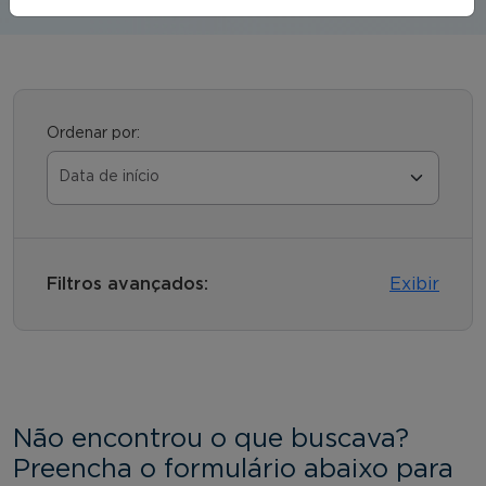
Ordenar por:
Filtros avançados:
Exibir
Não encontrou o que buscava?
Preencha o formulário abaixo para