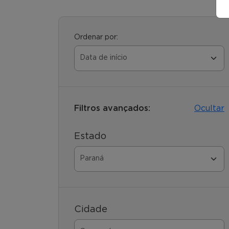
Ordenar por:
Filtros avançados:
Ocultar
Estado
Cidade