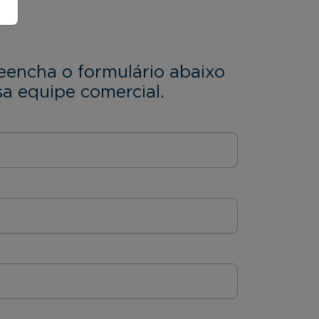
eencha o formulário abaixo
a equipe comercial.