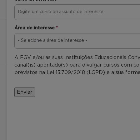
Área de interesse
*
A FGV e/ou as suas Instituições Educacionais Con
canal(is) apontado(s) para divulgar cursos com co
previstos na Lei 13.709/2018 (LGPD) e a sua forma