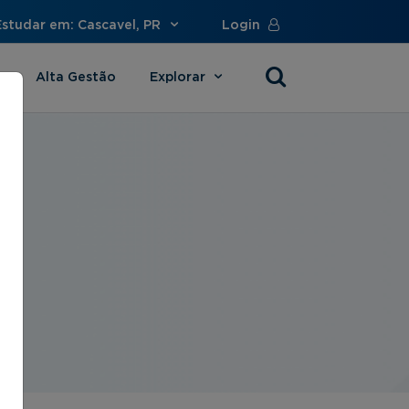
Estudar em: Cascavel, PR
Login
Alta Gestão
Explorar
s