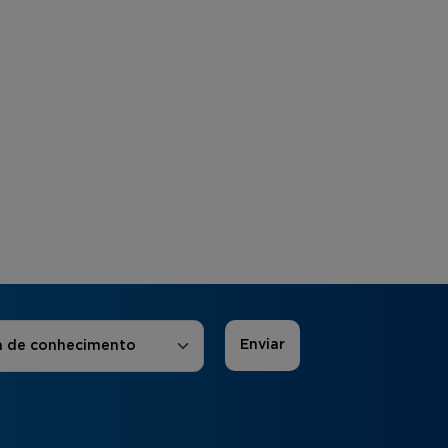
 de Interesse
*
a de conhecimento