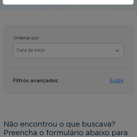
Ordenar por:
Filtros avançados:
Exibir
Não encontrou o que buscava?
Preencha o formulário abaixo para