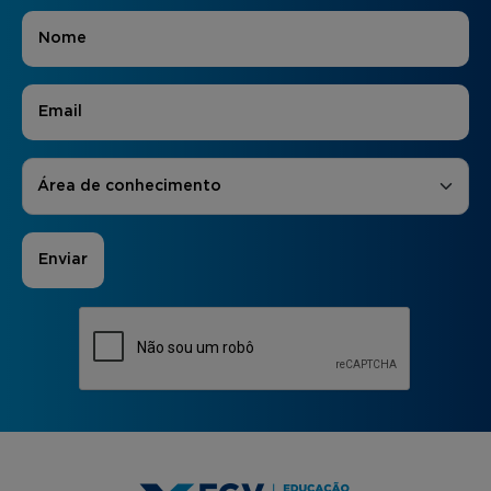
Nome
*
E-mail
*
Áreas de Interesse
*
Área de conhecimento