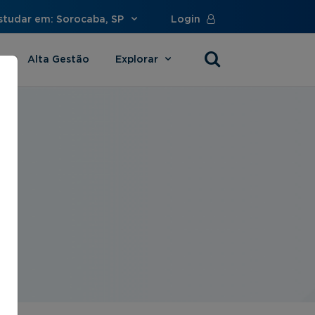
studar em: Sorocaba, SP
Login
Alta Gestão
Explorar
s