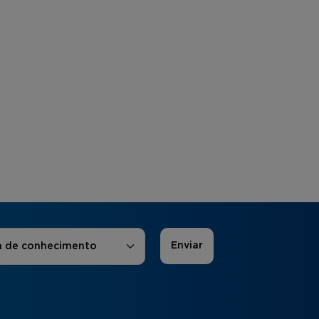
 de Interesse
*
a de conhecimento