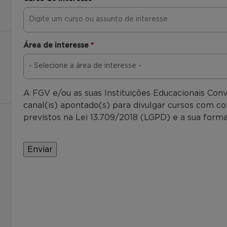
Área de interesse
*
A FGV e/ou as suas Instituições Educacionais Con
canal(is) apontado(s) para divulgar cursos com co
previstos na Lei 13.709/2018 (LGPD) e a sua forma