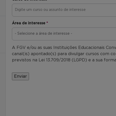
Área de interesse
*
A FGV e/ou as suas Instituições Educacionais Con
canal(is) apontado(s) para divulgar cursos com co
previstos na Lei 13.709/2018 (LGPD) e a sua forma