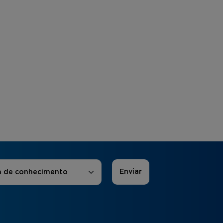
 de Interesse
*
a de conhecimento