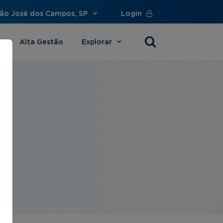
São José dos Campos, SP
Login
Alta Gestão
Explorar
s