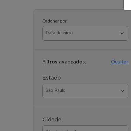
Ordenar por:
Filtros avançados:
Ocultar
Estado
Cidade