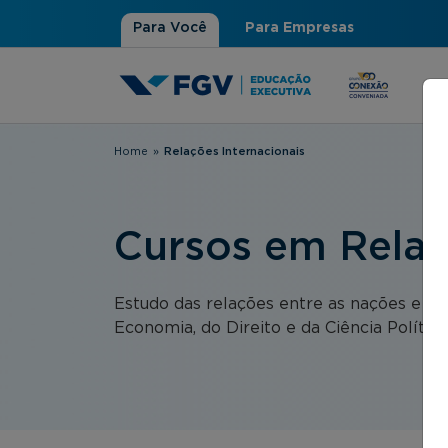
Para Você
Para Empresas
Home
»
Relações Internacionais
Você está aqui
Cursos em Relaç
Estudo das relações entre as nações e as 
Economia, do Direito e da Ciência Política